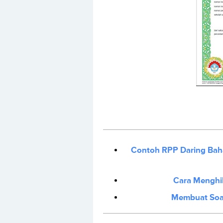
Contoh RPP Daring Bahas
Cara Menghil
Membuat Soal