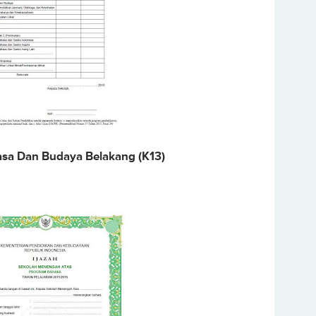
sa Dan Budaya Belakang (K13)