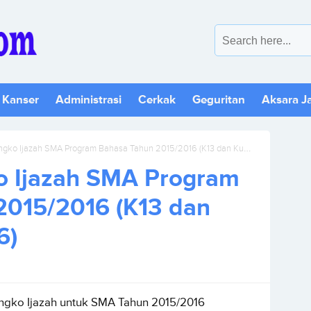
 Kanser
Administrasi
Cerkak
Geguritan
Aksara J
ko Ijazah SMA Program Bahasa Tahun 2015/2016 (K13 dan Kurikulum 2006)
o Ijazah SMA Program
2015/2016 (K13 dan
6)
angko Ijazah untuk SMA Tahun 2015/2016