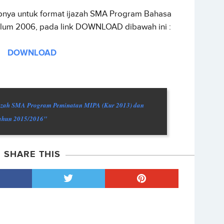
pnya untuk format ijazah SMA Program Bahasa
ulum 2006, pada link DOWNLOAD dibawah ini :
DOWNLOAD
azah SMA Program Peminatan MIPA (Kur 2013) dan
Tahun 2015/2016"
SHARE THIS