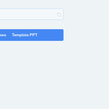
awa
Template PPT