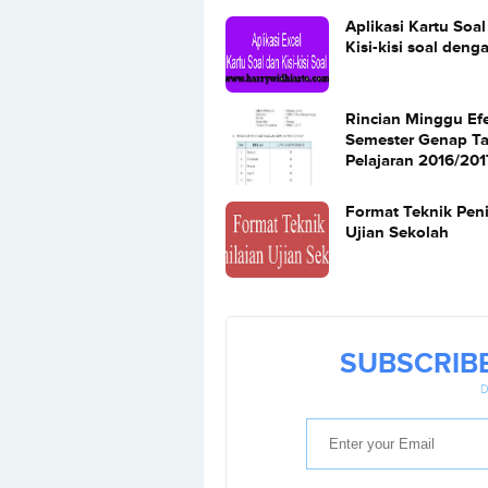
Aplikasi Kartu Soa
Kisi-kisi soal deng
Rincian Minggu Efe
Semester Genap T
Pelajaran 2016/201
Format Teknik Peni
Ujian Sekolah
SUBSCRIB
D