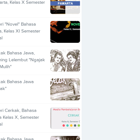
rta, Kelas X Semester
ri "Novel" Bahasa
, Kelas XI Semester
al
kak Bahasa Jawa,
ing Lelembut "Ngajak
 Mulih"
kak Bahasa Jawa
ak"
ri Cerkak, Bahasa
 Kelas X, Semester
al
kak Bahasa Jawa