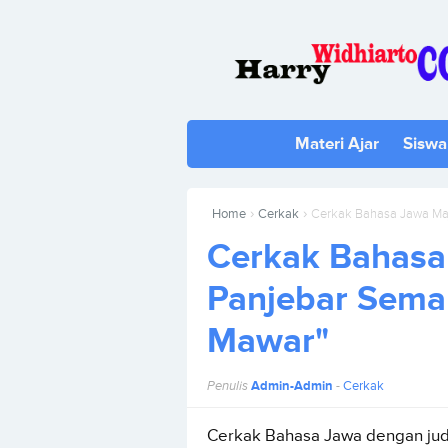
Materi Ajar
Siswa
›
›
Home
Cerkak
Cerkak Bahasa Jawa Ma
Cerkak Bahasa
Panjebar Sema
Mawar"
Penulis
Admin-Admin
-
Cerkak
Cerkak Bahasa Jawa dengan jud