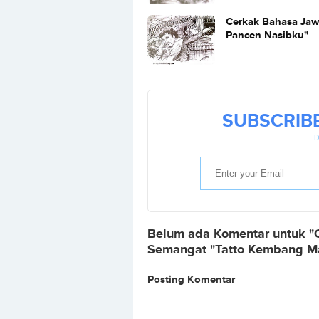
Mawar"
Cerkak Bahasa Jaw
Pancen Nasibku"
SUBSCRIB
D
Belum ada Komentar untuk "
Semangat "Tatto Kembang M
Posting Komentar