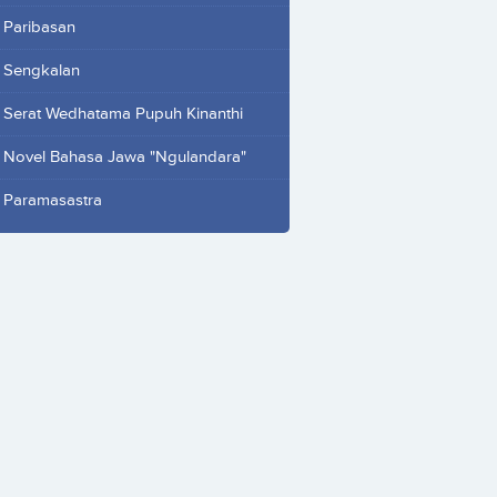
Paribasan
Sengkalan
Serat Wedhatama Pupuh Kinanthi
Novel Bahasa Jawa "Ngulandara"
Paramasastra