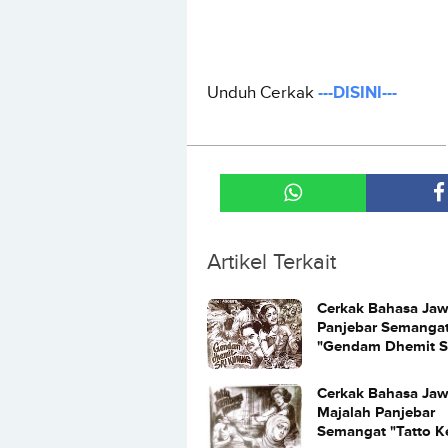
Unduh Cerkak
---DISINI---
Artikel Terkait
Cerkak Bahasa Ja
Panjebar Semanga
"Gendam Dhemit S
Kuning"
Cerkak Bahasa Ja
Majalah Panjebar
Semangat "Tatto 