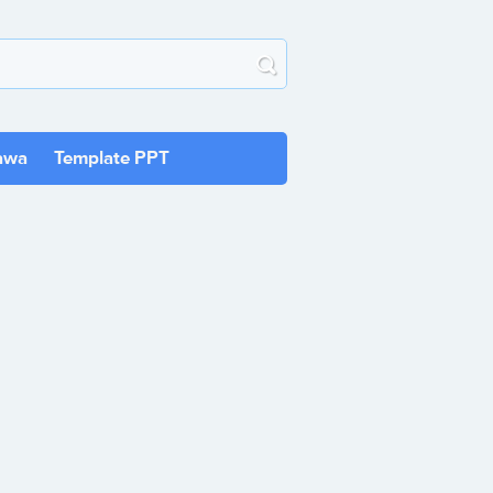
awa
Template PPT