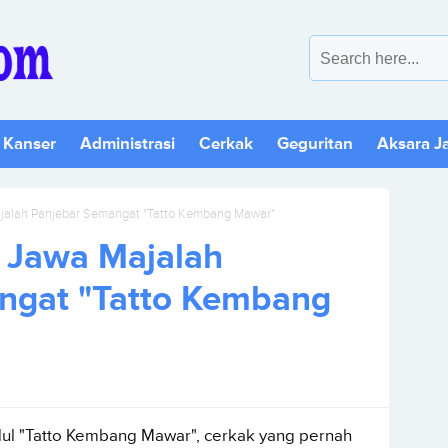
 Kanser
Administrasi
Cerkak
Geguritan
Aksara J
jalah Panjebar Semangat "Tatto Kembang Mawar"
 Jawa Majalah
ngat "Tatto Kembang
ul "Tatto Kembang Mawar", cerkak yang pernah