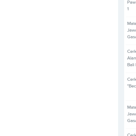
Pawa
1
Mate
Jawa
Gas
Cer
Alam
Bali
Cer
"Bec
Mate
Jawa
Gas
Cer