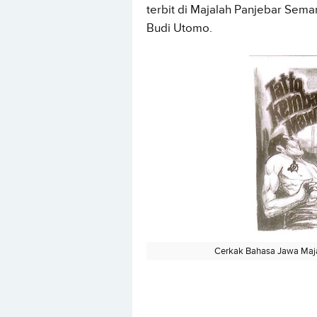
terbit di Majalah Panjebar Sema
Budi Utomo.
Cerkak Bahasa Jawa Maj