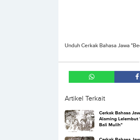
Unduh Cerkak Bahasa Jawa "B
Artikel Terkait
Cerkak Bahasa Jaw
Alaming Lelembut 
Bali Mulih"
Cerkak Bahasa Jaw