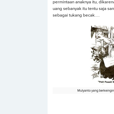
permintaan anaknya itu, dikare
uang sebanyak itu tentu saja s
sebagai tukang becak.....
Mulyanto yang berkeingin