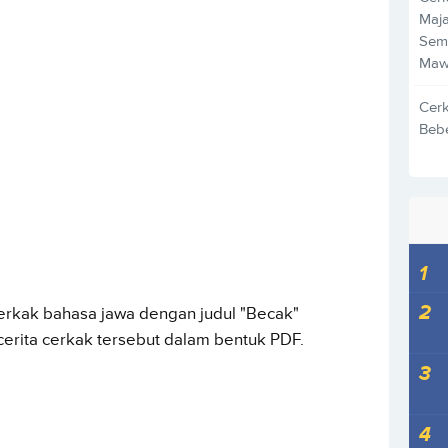
Maja
Sem
Maw
Cer
Beb
erkak bahasa jawa dengan judul "Becak"
 cerita cerkak tersebut dalam bentuk PDF.