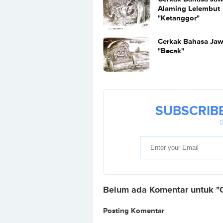
Alaming Lelembut
"Ketanggor"
Cerkak Bahasa Ja
"Becak"
SUBSCRIB
D
Belum ada Komentar untuk "
Posting Komentar