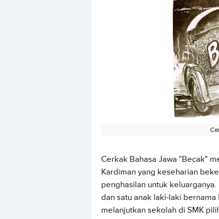
Ce
Cerkak Bahasa Jawa "Becak" m
Kardiman yang keseharian beke
penghasilan untuk keluarganya.
dan satu anak laki-laki bernama
melanjutkan sekolah di SMK pil