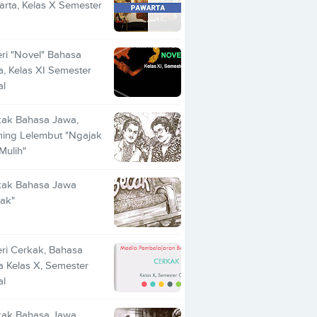
rta, Kelas X Semester
ri "Novel" Bahasa
, Kelas XI Semester
al
kak Bahasa Jawa,
ing Lelembut "Ngajak
 Mulih"
kak Bahasa Jawa
ak"
ri Cerkak, Bahasa
 Kelas X, Semester
al
kak Bahasa Jawa