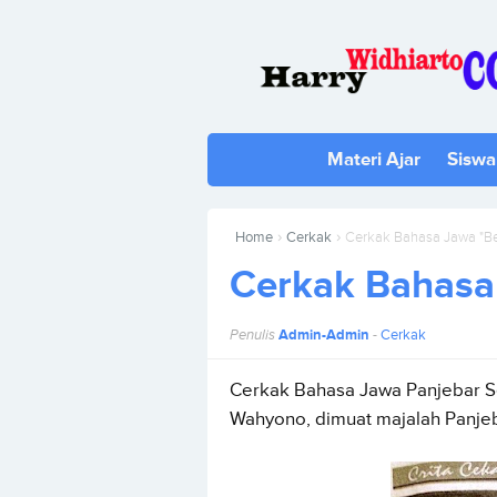
Materi Ajar
Siswa
›
›
Home
Cerkak
Cerkak Bahasa Jawa "B
Cerkak Bahasa
Penulis
Admin-Admin
-
Cerkak
Cerkak Bahasa Jawa Panjebar Se
Wahyono, dimuat majalah Panjeba