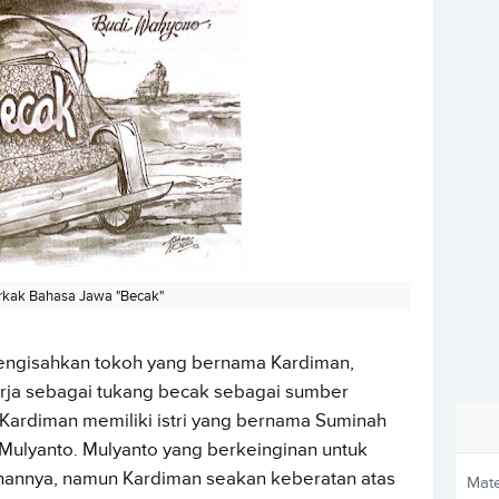
rkak Bahasa Jawa "Becak"
engisahkan tokoh yang bernama Kardiman,
rja sebagai tukang becak sebagai sumber
 Kardiman memiliki istri yang bernama Suminah
 Mulyanto. Mulyanto yang berkeinginan untuk
ihannya, namun Kardiman seakan keberatan atas
Mate