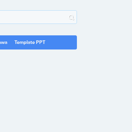
awa
Template PPT