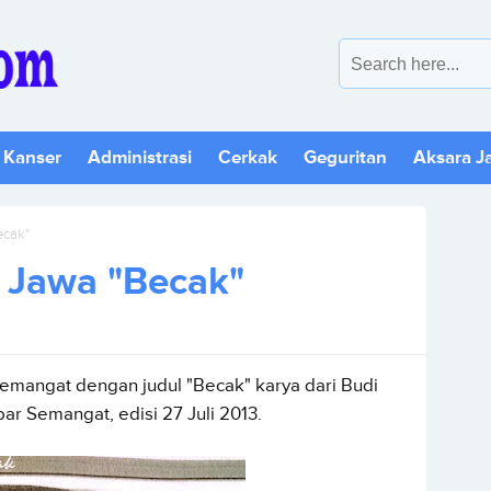
 Kanser
Administrasi
Cerkak
Geguritan
Aksara J
ecak"
 Jawa "Becak"
mangat dengan judul "Becak" karya dari Budi
r Semangat, edisi 27 Juli 2013.