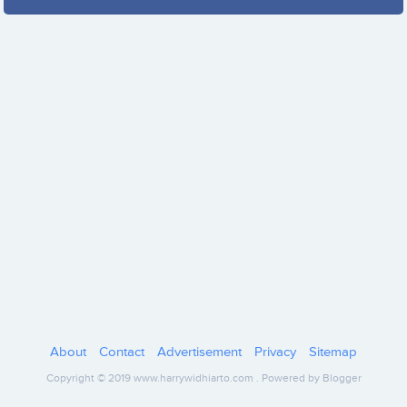
About
Contact
Advertisement
Privacy
Sitemap
Copyright © 2019
www.harrywidhiarto.com
.
Powered by Blogger