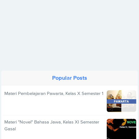
Popular Posts
Materi Pembelajaran Pawarta, Kelas X Semester 1
Materi "Novel" Bahasa Jawa, Kelas XI Semester
Gasal