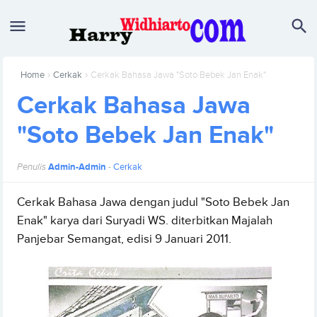
›
›
Home
Cerkak
Cerkak Bahasa Jawa "Soto Bebek Jan Enak"
Cerkak Bahasa Jawa
"Soto Bebek Jan Enak"
Penulis
Admin-Admin
-
Cerkak
Cerkak Bahasa Jawa dengan judul "Soto Bebek Jan
Enak" karya dari Suryadi WS. diterbitkan Majalah
Panjebar Semangat, edisi 9 Januari 2011.