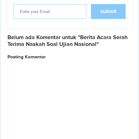
Belum ada Komentar untuk "Berita Acara Serah
Terima Naskah Soal Ujian Nasional"
Posting Komentar