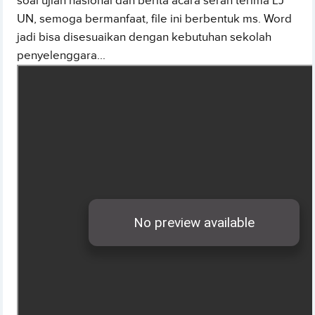
soal ujian nasional dan berita acara serah terima LJ
UN, semoga bermanfaat, file ini berbentuk ms. Word
jadi bisa disesuaikan dengan kebutuhan sekolah
penyelenggara...