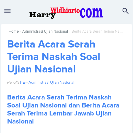
›
›
Home
Administrasi Ujian Nasional
Berita Acara Serah Terima Naskah Soal Ujian Nasional
Berita Acara Serah
Terima Naskah Soal
Ujian Nasional
Penulis
hw
-
Administrasi Ujian Nasional
Berita Acara Serah Terima Naskah
Soal Ujian Nasional dan Berita Acara
Serah Terima Lembar Jawab Ujian
Nasional