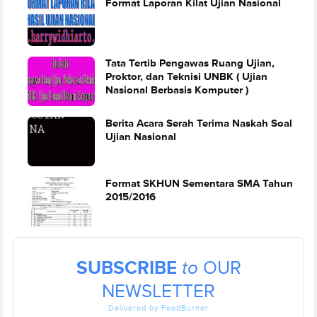
Format Laporan Kilat Ujian Nasional
Tata Tertib Pengawas Ruang Ujian,
Proktor, dan Teknisi UNBK ( Ujian
Nasional Berbasis Komputer )
Berita Acara Serah Terima Naskah Soal
Ujian Nasional
Format SKHUN Sementara SMA Tahun
2015/2016
SUBSCRIBE
to
OUR
NEWSLETTER
Delivered by FeedBurner