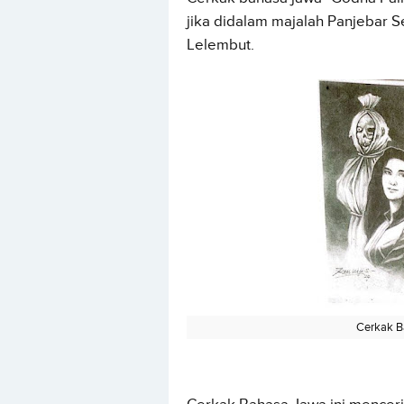
jika didalam majalah Panjebar 
Lelembut.
Cerkak B