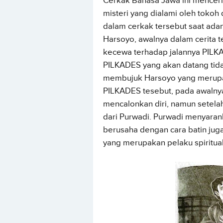
Cerkak Bahasa Jawa ini mencerit
misteri yang dialami oleh tokoh 
dalam cerkak tersebut saat ada
Harsoyo, awalnya dalam cerita
kecewa terhadap jalannya PILK
PILKADES yang akan datang tida
membujuk Harsoyo yang merupa
PILKADES tesebut, pada awalny
mencalonkan diri, namun setela
dari Purwadi. Purwadi menyarank
berusaha dengan cara batin jug
yang merupakan pelaku spiritual