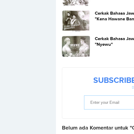
Cerkak Bahasa Ja
"Kena Hawane Ban
Cerkak Bahasa Ja
"Nyewu"
SUBSCRIB
D
Belum ada Komentar untuk "