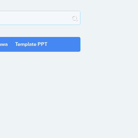
awa
Template PPT