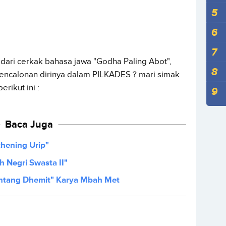
dari cerkak bahasa jawa "Godha Paling Abot",
encalonan dirinya dalam PILKADES ? mari simak
erikut ini :
Baca Juga
hening Urip"
 Negri Swasta II"
antang Dhemit" Karya Mbah Met