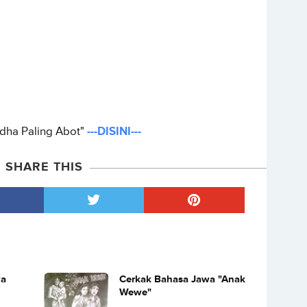
dha Paling Abot"
---DISINI---
SHARE THIS
wa
Cerkak Bahasa Jawa "Anak
Wewe"