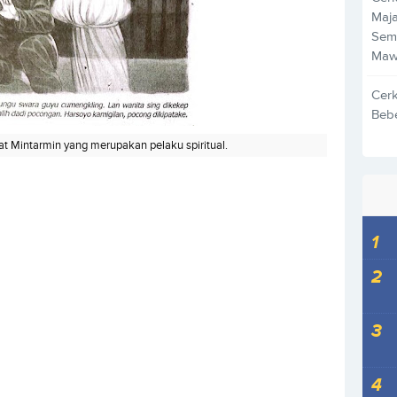
Maja
Sem
Maw
Cer
Beb
t Mintarmin yang merupakan pelaku spiritual.