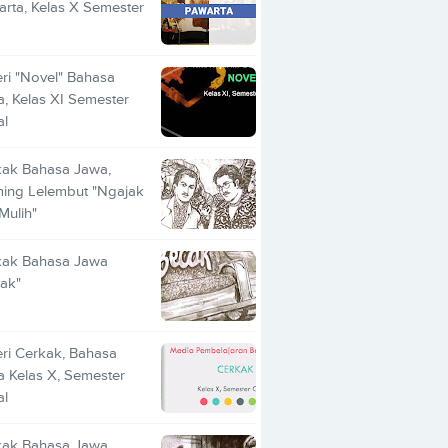
rta, Kelas X Semester
ri "Novel" Bahasa
, Kelas XI Semester
al
kak Bahasa Jawa,
ing Lelembut "Ngajak
 Mulih"
kak Bahasa Jawa
ak"
ri Cerkak, Bahasa
 Kelas X, Semester
al
kak Bahasa Jawa