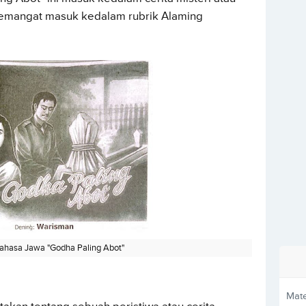
Semangat masuk kedalam rubrik Alaming
ahasa Jawa "Godha Paling Abot"
Mate