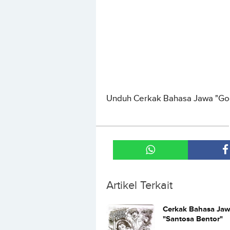
Unduh Cerkak Bahasa Jawa "Go
Artikel Terkait
Cerkak Bahasa Ja
"Santosa Bentor"