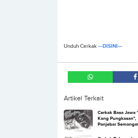
Unduh Cerkak
---DISINI---
Artikel Terkait
Cerkak Basa Jawa 
Kang Pungkasan",
Panjebar Semanga