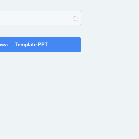
awa
Template PPT