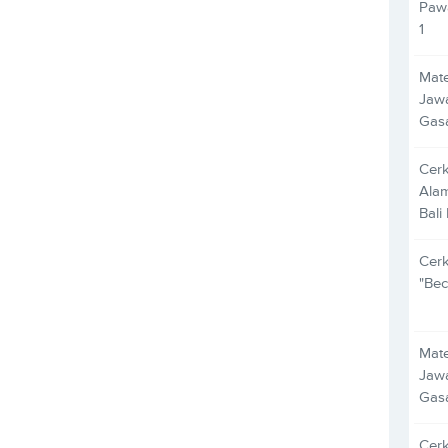
Pawa
1
Mate
Jawa
Gas
Cer
Alam
Bali
Cer
"Bec
Mate
Jawa
Gas
Cer