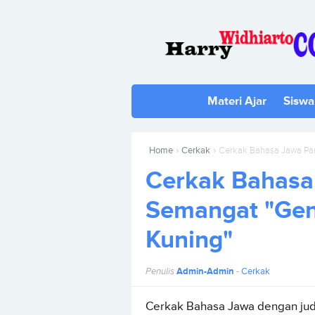
Materi Ajar
Siswa
›
›
Home
Cerkak
Cerkak Bahasa Jawa Pan
Cerkak Bahasa
Semangat "Gen
Kuning"
Penulis
Admin-Admin
-
Cerkak
Cerkak Bahasa Jawa dengan judu