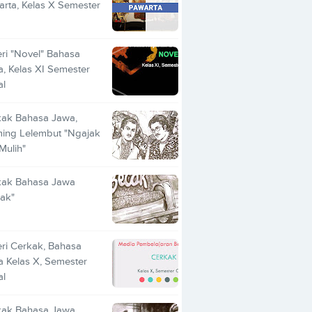
rta, Kelas X Semester
ri "Novel" Bahasa
, Kelas XI Semester
al
kak Bahasa Jawa,
ing Lelembut "Ngajak
 Mulih"
kak Bahasa Jawa
ak"
ri Cerkak, Bahasa
 Kelas X, Semester
al
kak Bahasa Jawa