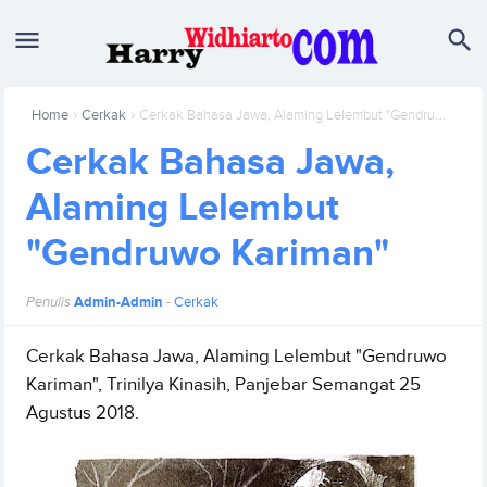
›
›
Home
Cerkak
Cerkak Bahasa Jawa, Alaming Lelembut "Gendruwo Kariman"
Cerkak Bahasa Jawa,
Alaming Lelembut
"Gendruwo Kariman"
Penulis
Admin-Admin
-
Cerkak
Cerkak Bahasa Jawa, Alaming Lelembut "Gendruwo
Kariman", Trinilya Kinasih, Panjebar Semangat 25
Agustus 2018.