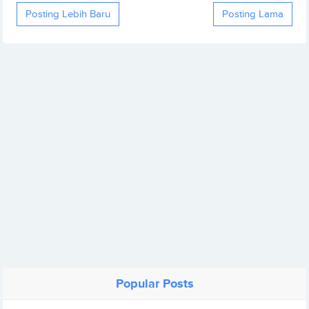
Posting Lebih Baru
Posting Lama
Popular Posts