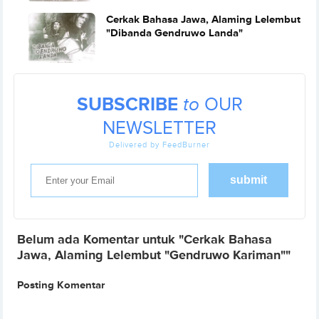
Cerkak Bahasa Jawa, Alaming Lelembut
"Dibanda Gendruwo Landa"
SUBSCRIBE
to
OUR
NEWSLETTER
Delivered by FeedBurner
Belum ada Komentar untuk "Cerkak Bahasa
Jawa, Alaming Lelembut "Gendruwo Kariman""
Posting Komentar