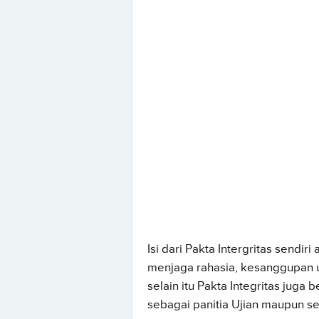
Isi dari Pakta Intergritas send
menjaga rahasia, kesanggupan u
selain itu Pakta Integritas jug
sebagai panitia Ujian maupun s