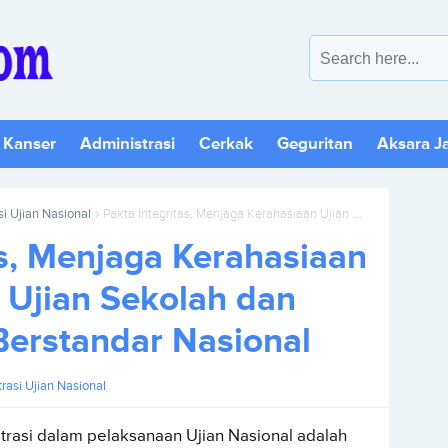
 Kanser
Administrasi
Cerkak
Geguritan
Aksara J
›
i Ujian Nasional
Pakta Integritas, Menjaga Kerahasiaan Ujian Nasional, Ujian Sekolah dan Ujian Sekolah Berstandar Nasional
as, Menjaga Kerahasiaan
, Ujian Sekolah dan
Berstandar Nasional
rasi Ujian Nasional
trasi dalam pelaksanaan Ujian Nasional adalah