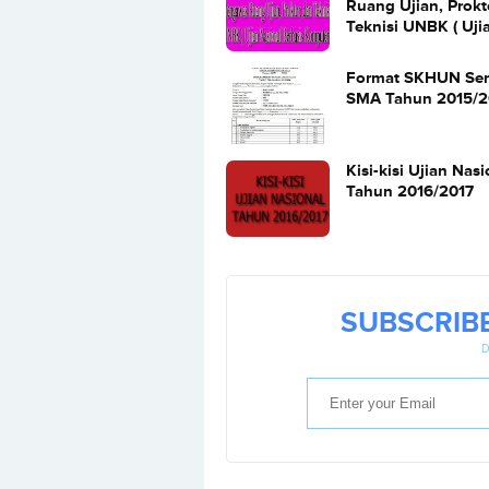
Ruang Ujian, Prokt
Teknisi UNBK ( Uji
Nasional Berbasis
Komputer )
Format SKHUN Se
SMA Tahun 2015/2
Kisi-kisi Ujian Nas
Tahun 2016/2017
SUBSCRIB
D