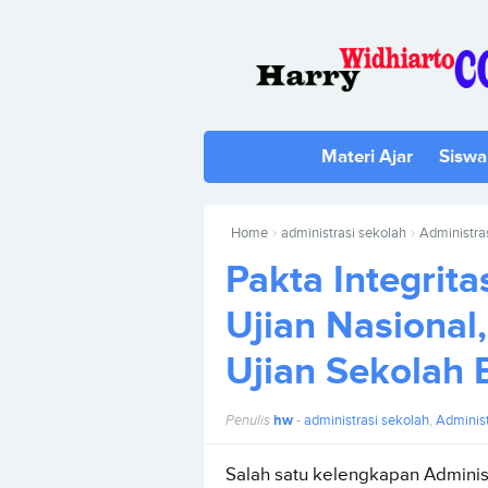
Materi Ajar
Siswa
›
›
Home
administrasi sekolah
Administras
Pakta Integrit
Ujian Nasional
Ujian Sekolah 
Penulis
hw
-
administrasi sekolah
,
Administ
Salah satu kelengkapan Adminis