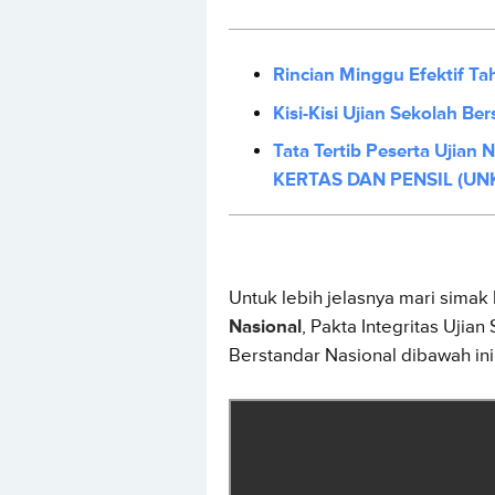
Rincian Minggu Efektif T
Kisi-Kisi Ujian Sekolah B
Tata Tertib Peserta Ujia
KERTAS DAN PENSIL (UN
Untuk lebih jelasnya mari sima
Nasional
, Pakta Integritas Ujian
Berstandar Nasional dibawah ini 