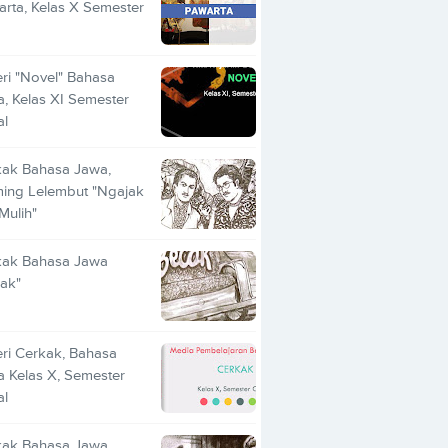
rta, Kelas X Semester
ri "Novel" Bahasa
, Kelas XI Semester
al
kak Bahasa Jawa,
ing Lelembut "Ngajak
 Mulih"
kak Bahasa Jawa
ak"
ri Cerkak, Bahasa
 Kelas X, Semester
al
kak Bahasa Jawa