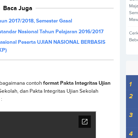
Maja
Baca Juga
Sem
Maw
ahun 2017/2018, Semester Gasal
erstandar Nasional Tahun Pelajaran 2016/2017
Cer
Beb
n Nasional Peserta UJIAN NASIONAL BERBASIS
KP)
k bagaimana contoh
format Pakta Integritas Ujian
 Sekolah, dan Pakta Integritas Ujian Sekolah
: