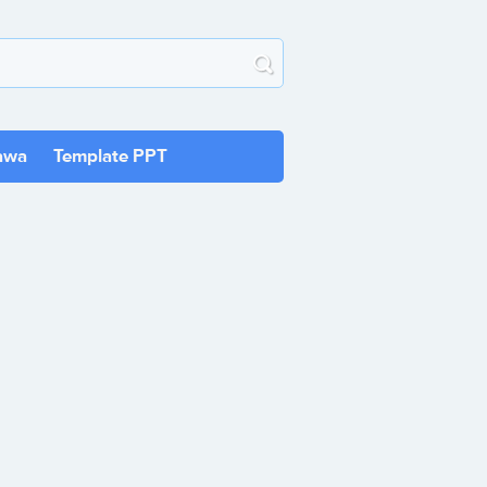
awa
Template PPT