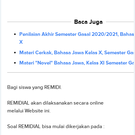
Baca Juga
Penilaian Akhir Semester Gasal 2020/2021, Bahas
X
Materi Cerkak, Bahasa Jawa Kelas X, Semester Gas
Materi "Novel" Bahasa Jawa, Kelas XI Semester Ga
Bagi siswa yang REMIDI.
REMIDIAL akan dilaksanakan secara online
melalui Website ini.
Soal REMIDIAL bisa mulai dikerjakan pada :