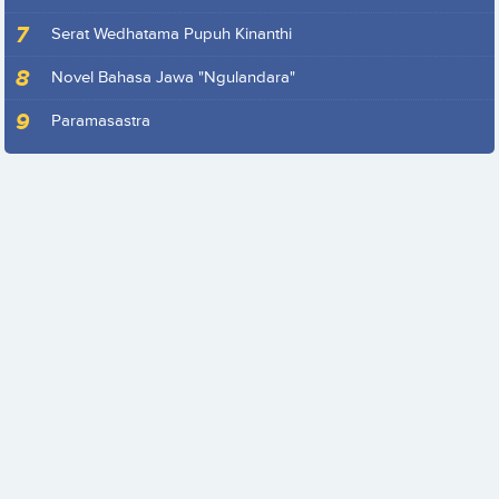
Serat Wedhatama Pupuh Kinanthi
Novel Bahasa Jawa "Ngulandara"
Paramasastra