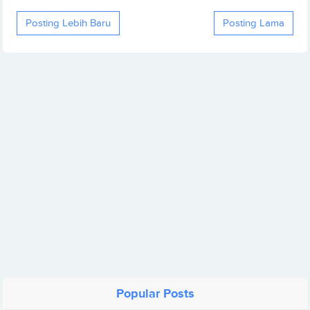
Posting Lebih Baru
Posting Lama
Popular Posts