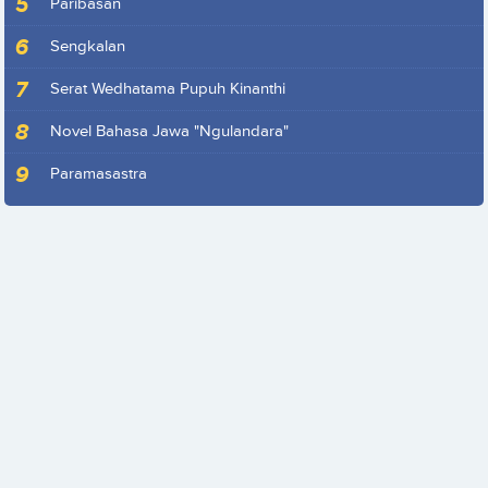
Paribasan
Sengkalan
Serat Wedhatama Pupuh Kinanthi
Novel Bahasa Jawa "Ngulandara"
Paramasastra