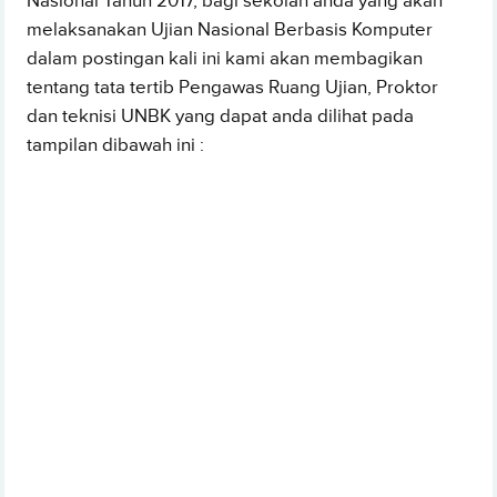
Nasional Tahun 2017, bagi sekolah anda yang akan
melaksanakan Ujian Nasional Berbasis Komputer
dalam postingan kali ini kami akan membagikan
tentang tata tertib Pengawas Ruang Ujian, Proktor
dan teknisi UNBK yang dapat anda dilihat pada
tampilan dibawah ini :