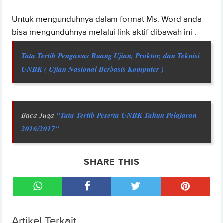
Untuk mengunduhnya dalam format Ms. Word anda
bisa mengunduhnya melalui link aktif dibawah ini :
Tata Tertib Pengawas Ruang Ujian, Proktor, dan Teknisi
UNBK ( Ujian Nasional Berbasis Komputer )
Baca Juga
"Tata Tertib Peserta UNBK Tahun Pelajaran
2016/2017"
SHARE THIS
Artikel Terkait