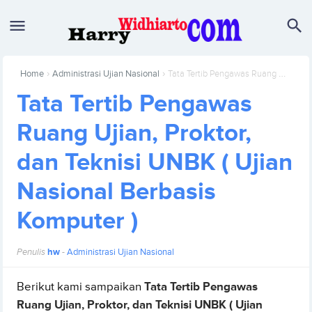
›
›
Home
Administrasi Ujian Nasional
Tata Tertib Pengawas Ruang Ujian, Proktor, dan Teknisi UNBK ( Ujian Nasional Berbasis Komputer )
Tata Tertib Pengawas
Ruang Ujian, Proktor,
dan Teknisi UNBK ( Ujian
Nasional Berbasis
Komputer )
Penulis
hw
-
Administrasi Ujian Nasional
Berikut kami sampaikan
Tata Tertib Pengawas
Ruang Ujian, Proktor, dan Teknisi UNBK ( Ujian