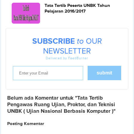
Tata Tertib Peserta UNBK Tahun
Pelajaran 2016/2017
SUBSCRIBE
to
OUR
NEWSLETTER
Delivered by FeedBurner
Belum ada Komentar untuk "Tata Tertib
Pengawas Ruang Ujian, Proktor, dan Teknisi
UNBK ( Ujian Nasional Berbasis Komputer )"
Posting Komentar