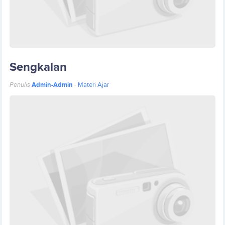
Sengkalan
Penulis
Admin-Admin
-
Materi Ajar