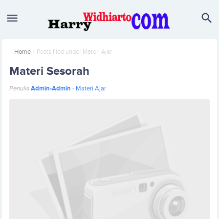
›
Home
Posts filed under Materi Ajar
Materi Sesorah
Penulis
Admin-Admin
-
Materi Ajar