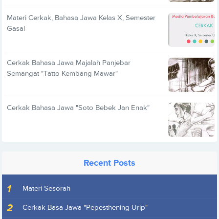
Materi Cerkak, Bahasa Jawa Kelas X, Semester
Gasal
Cerkak Bahasa Jawa Majalah Panjebar
Semangat "Tatto Kembang Mawar"
Cerkak Bahasa Jawa "Soto Bebek Jan Enak"
Recent Posts
Materi Sesorah
Cerkak Basa Jawa "Pepesthening Urip"