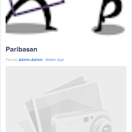
Paribasan
Penulis
Admin-Admin
-
Materi Ajar